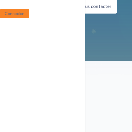
Commander maintenant
Nous contacter
Connexion
Infrastructure CCN Technologies
Pourquoi choisir nos offres ?
LiteSpeed & HTTP/3