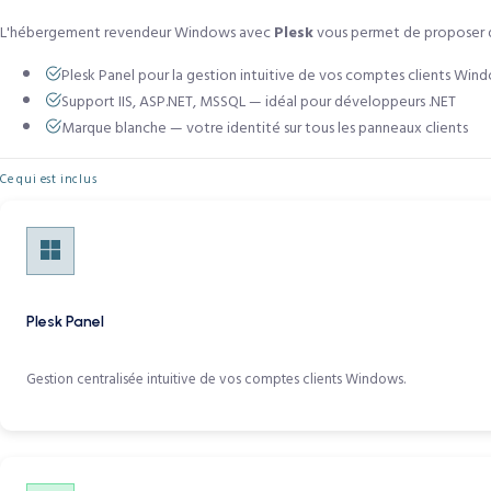
L'hébergement revendeur Windows avec
Plesk
vous permet de proposer de
Plesk Panel pour la gestion intuitive de vos comptes clients Win
Support IIS, ASP.NET, MSSQL — idéal pour développeurs .NET
Marque blanche — votre identité sur tous les panneaux clients
Ce qui est inclus
Plesk Panel
Gestion centralisée intuitive de vos comptes clients Windows.