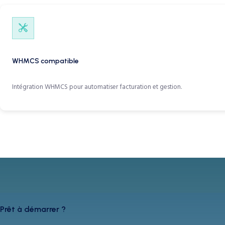
WHMCS compatible
Intégration WHMCS pour automatiser facturation et gestion.
Prêt à démarrer ?