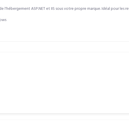
 l'hébergement ASP.NET et IIS sous votre propre marque. Idéal pour les re
dows