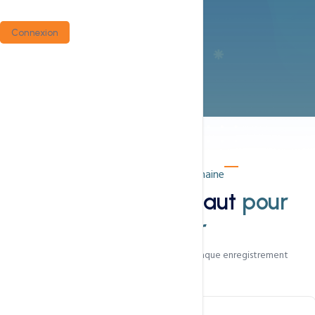
Connexion
Inclus dans chaque domaine
Tout ce qui vous faut
pour
démarrer
Des outils professionnels gratuits avec chaque enregistrement