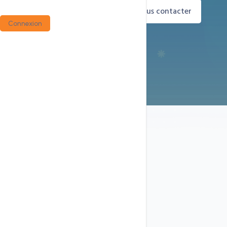
Commander maintenant
Nous contacter
Connexion
Infrastructure CCN Technologies
Pourquoi choisir nos offres ?
LiteSpeed & HTTP/3