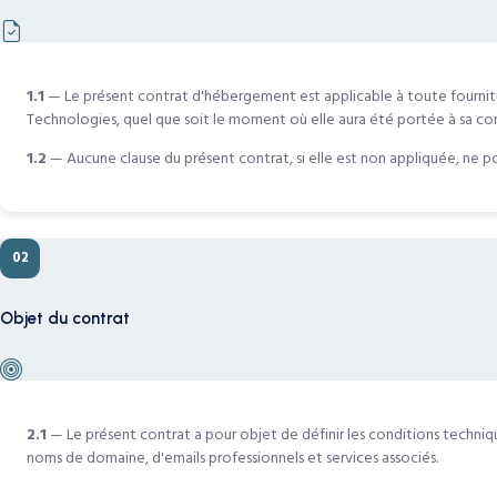
1.1
— Le présent contrat d'hébergement est applicable à toute fournitu
Technologies, quel que soit le moment où elle aura été portée à sa co
1.2
— Aucune clause du présent contrat, si elle est non appliquée, ne p
02
Objet du contrat
2.1
— Le présent contrat a pour objet de définir les conditions techniqu
noms de domaine, d'emails professionnels et services associés.