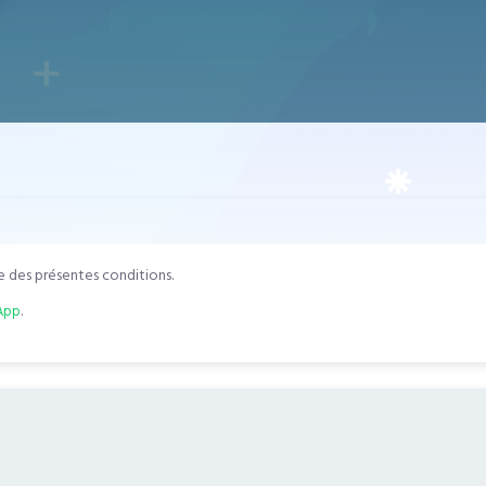
e des présentes conditions.
App
.