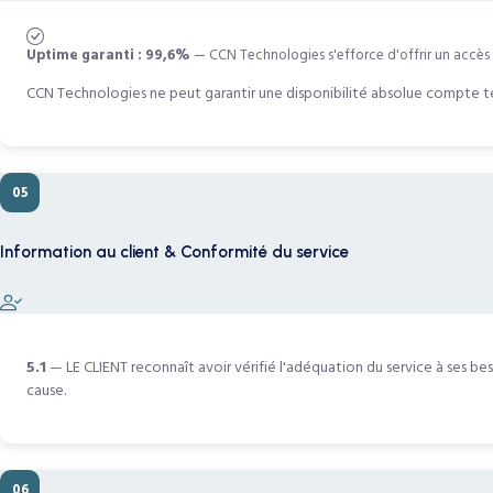
Uptime garanti : 99,6%
— CCN Technologies s'efforce d'offrir un accès 2
CCN Technologies ne peut garantir une disponibilité absolue compte te
05
Information au client & Conformité du service
5.1
— LE CLIENT reconnaît avoir vérifié l'adéquation du service à ses b
cause.
06