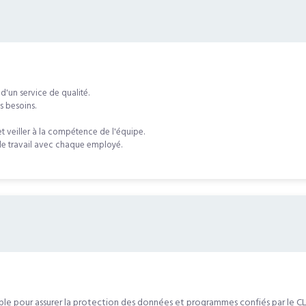
 d'un service de qualité.
s besoins.
et veiller à la compétence de l'équipe.
de travail avec chaque employé.
e pour assurer la protection des données et programmes confiés par le CL