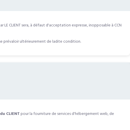
ar LE CLIENT sera, à défaut d'acceptation expresse, inopposable à CCN
e prévaloir ultérieurement de ladite condition.
 du CLIENT
pour la fourniture de services d'hébergement web, de