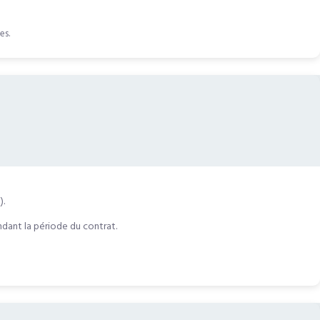
es.
).
endant la période du contrat.