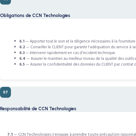
Obligations de CCN Technologies
6.1
— Apporter tout le soin et la diligence nécessaires à la fourniture
6.2
— Conseiller le CLIENT pour garantir l'adéquation du service à se
6.3
— Intervenir rapidement en cas d'incident technique.
6.4
— Assurer le maintien au meilleur niveau de la qualité des outils 
6.5
— Assurer la confidentialité des données du CLIENT par contrat 
07
Responsabilité de CCN Technologies
7.1
— CCN Technologies s'engage à prendre toute précaution raisonnabl