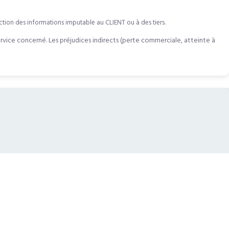
uction des informations imputable au CLIENT ou à des tiers.
vice concerné. Les préjudices indirects (perte commerciale, atteinte à