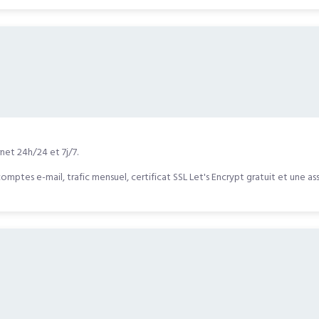
net 24h/24 et 7j/7.
ptes e-mail, trafic mensuel, certificat SSL Let's Encrypt gratuit et une a