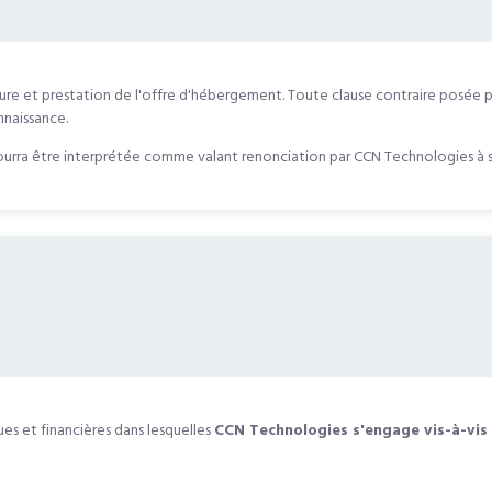
re et prestation de l'offre d'hébergement. Toute clause contraire posée p
nnaissance.
ourra être interprétée comme valant renonciation par CCN Technologies à s
es et financières dans lesquelles
CCN Technologies s'engage vis-à-vis