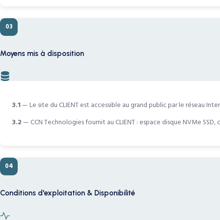
03
Moyens mis à disposition
3.1
— Le site du CLIENT est accessible au grand public par le réseau Inter
3.2
— CCN Technologies fournit au CLIENT : espace disque NVMe SSD, com
04
Conditions d'exploitation & Disponibilité