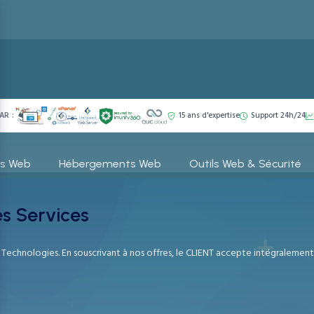
AR :
15 ans d'expertise
Support 24h/24
es Web
Hébergements Web
Outils Web & Sécurité
es Services
 Technologies. En souscrivant à nos offres, le CLIENT accepte intégralement