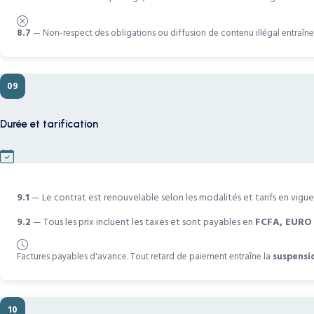
8.7
— Non-respect des obligations ou diffusion de contenu illégal entraîne
09
Durée et tarification
9.1
— Le contrat est renouvelable selon les modalités et tarifs en vigue
9.2
— Tous les prix incluent les taxes et sont payables en
FCFA, EURO
Factures payables d'avance. Tout retard de paiement entraîne la
suspensi
10