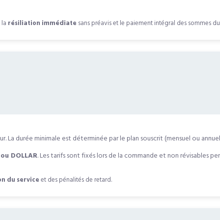
 la
résiliation immédiate
sans préavis et le paiement intégral des sommes du
ur. La durée minimale est déterminée par le plan souscrit (mensuel ou annuel
 ou DOLLAR
. Les tarifs sont fixés lors de la commande et non révisables p
on du service
et des pénalités de retard.