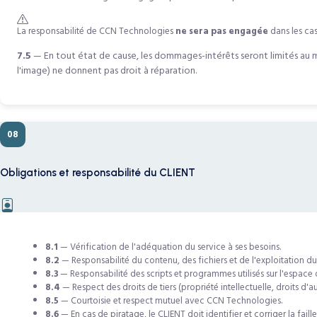
La responsabilité de CCN Technologies
ne sera pas engagée
dans les cas
7.5
— En tout état de cause, les dommages-intérêts seront limités au m
l'image) ne donnent pas droit à réparation.
08
Obligations et responsabilité du CLIENT
8.1
— Vérification de l'adéquation du service à ses besoins.
8.2
— Responsabilité du contenu, des fichiers et de l'exploitation du s
8.3
— Responsabilité des scripts et programmes utilisés sur l'espac
8.4
— Respect des droits de tiers (propriété intellectuelle, droits d'a
8.5
— Courtoisie et respect mutuel avec CCN Technologies.
8.6
— En cas de piratage, le CLIENT doit identifier et corriger la faille