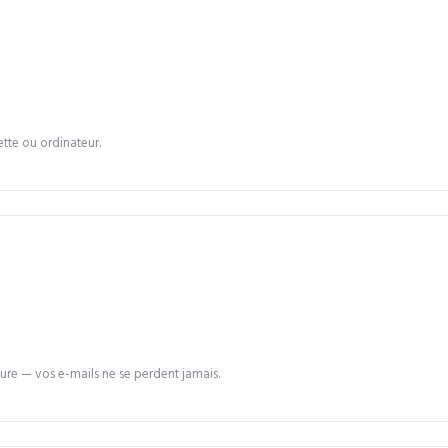
tte ou ordinateur.
re — vos e-mails ne se perdent jamais.