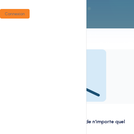
Connexion
À propos de ce service
Consultez les informations publiques de n'importe quel
domaine