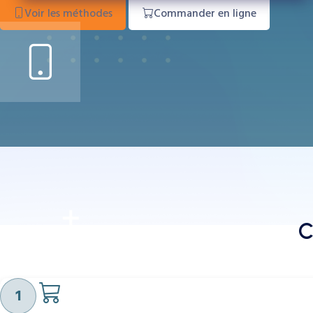
Voir les méthodes
Commander en ligne
C
1