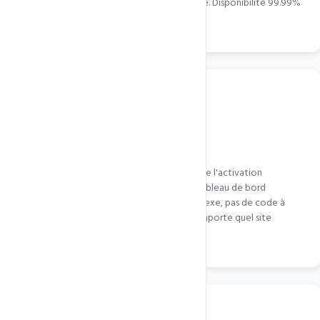
2Gbps. Votre serveur ne voit jamais l'attaque. Disponibilité 99.99%
même sous attaque.
Intégration WordPress 1 clic
Le plugin LiteSpeed Cache WordPress intègre l'activation
QUIC.cloud en quelques clics depuis votre tableau de bord
WordPress. Pas de configuration DNS complexe, pas de code à
modifier. Actif en moins de 5 minutes sur n'importe quel site
WordPress.