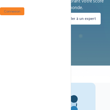
réduisant la latence de 70% et améliorant votre score
Google PageSpeed partout dans le monde.
Connexion
Découvrir la technologie
Parler à un expert