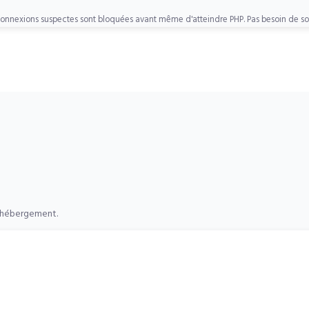
nnexions suspectes sont bloquées avant même d'atteindre PHP. Pas besoin de solut
e hébergement.