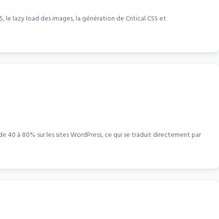
S, le lazy load des images, la génération de Critical CSS et
e 40 à 80% sur les sites WordPress, ce qui se traduit directement par