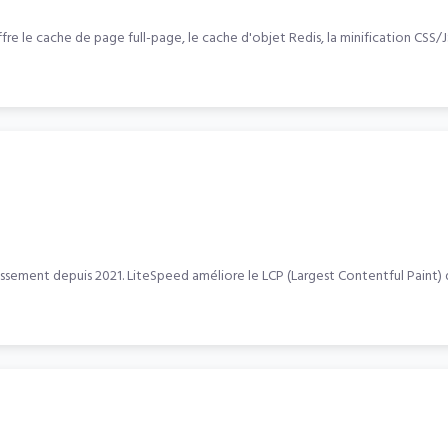
offre le cache de page full-page, le cache d'objet Redis, la minification CSS/J
ssement depuis 2021. LiteSpeed améliore le LCP (Largest Contentful Paint) d