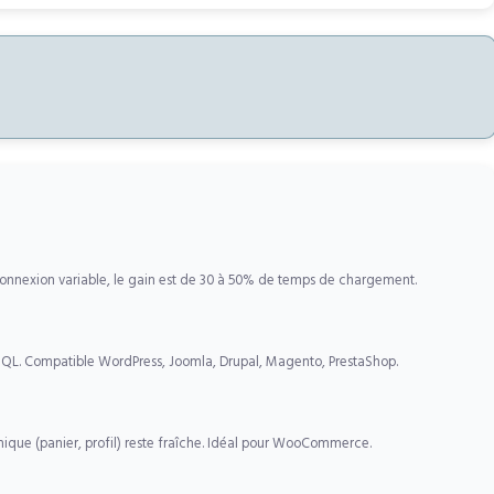
connexion variable, le gain est de 30 à 50% de temps de chargement.
SQL. Compatible WordPress, Joomla, Drupal, Magento, PrestaShop.
ique (panier, profil) reste fraîche. Idéal pour WooCommerce.