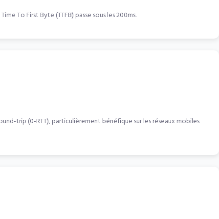
Time To First Byte (TTFB) passe sous les 200ms.
nd-trip (0-RTT), particulièrement bénéfique sur les réseaux mobiles