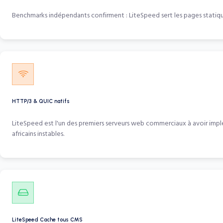
Benchmarks indépendants confirment : LiteSpeed sert les pages statique
HTTP/3 & QUIC natifs
LiteSpeed est l'un des premiers serveurs web commerciaux à avoir impl
africains instables.
LiteSpeed Cache tous CMS