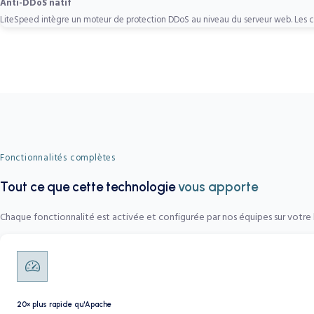
Anti-DDoS natif
LiteSpeed intègre un moteur de protection DDoS au niveau du serveur web. Les co
Fonctionnalités complètes
Tout ce que cette technologie
vous apporte
Chaque fonctionnalité est activée et configurée par nos équipes sur votr
20× plus rapide qu'Apache