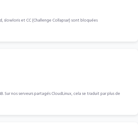
d, slowloris et CC (Challenge Collapsar) sont bloquées
r nos serveurs partagés CloudLinux, cela se traduit par plus de