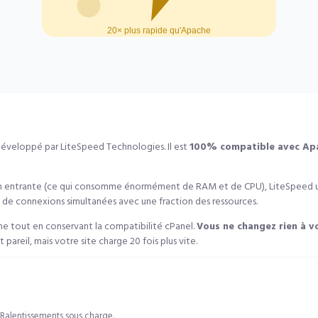
éveloppé par LiteSpeed Technologies. Il est
100% compatible avec Ap
n entrante (ce qui consomme énormément de RAM et de CPU), LiteSpeed ut
s de connexions simultanées avec une fraction des ressources.
e tout en conservant la compatibilité cPanel.
Vous ne changez rien à vo
reil, mais votre site charge 20 fois plus vite.
Ralentissements sous charge.