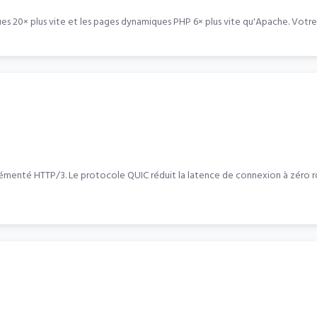
s 20× plus vite et les pages dynamiques PHP 6× plus vite qu'Apache. Votre 
émenté HTTP/3. Le protocole QUIC réduit la latence de connexion à zéro rou