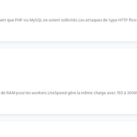
avant que PHP ou MySQL ne soient sollicités. Les attaques de type HTTP floo
RAM pour les workers. LiteSpeed gère la même charge avec 150 à 300MB. Su