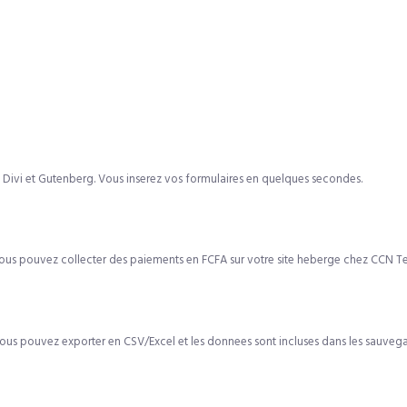
, Divi et Gutenberg. Vous inserez vos formulaires en quelques secondes.
 Vous pouvez collecter des paiements en FCFA sur votre site heberge chez CCN T
Vous pouvez exporter en CSV/Excel et les donnees sont incluses dans les sauveg