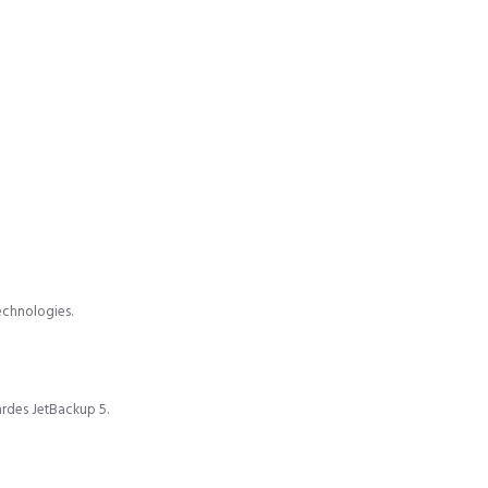
echnologies.
ardes JetBackup 5.