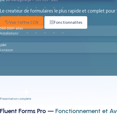
Le createur de formulaires le plus rapide et complet pou
Voir l’offre CCN
Fonctionnalites
500 000+ sites
Installations
24H
Livraison
Presentation complete
Fluent Forms Pro —
Fonctionnement et A