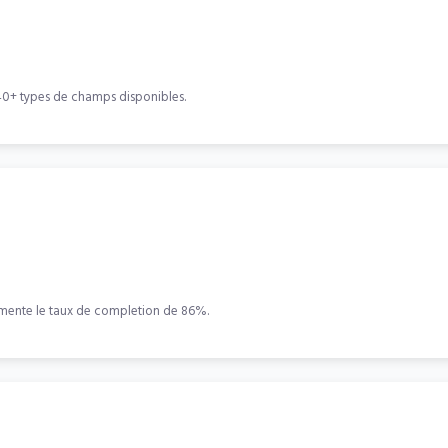
 40+ types de champs disponibles.
mente le taux de completion de 86%.