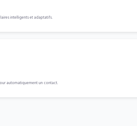
res intelligents et adaptatifs.
jour automatiquement un contact.