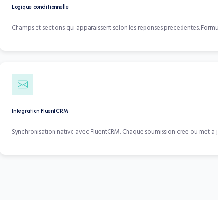
Logique conditionnelle
Champs et sections qui apparaissent selon les reponses precedentes. Formulai
Integration FluentCRM
Synchronisation native avec FluentCRM. Chaque soumission cree ou met a 