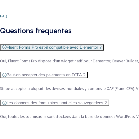
FAQ
Questions frequentes
Fluent Forms Pro est-il compatible avec Elementor ?
Oui, Fluent Forms Pro dispose d'un widget natif pour Elementor, Beaver Builder
Peut-on accepter des paiements en FCFA ?
Stripe accepte la plupart des devises mondiales y compris le XAF (Franc CFA).
Les donnees des formulaires sont-elles sauvegardees ?
Oui, toutes les soumissions sont stockees dans la base de donnees WordPress. 