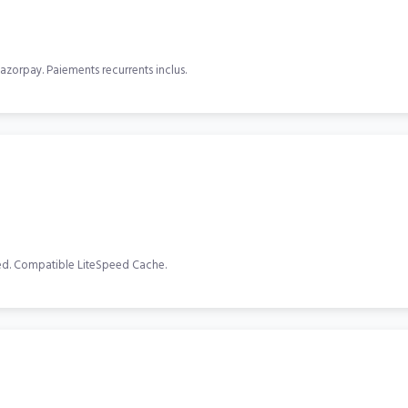
azorpay. Paiements recurrents inclus.
eed. Compatible LiteSpeed Cache.