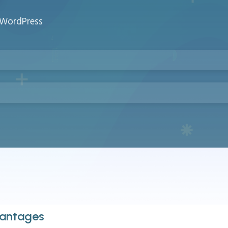
r WordPress
vantages